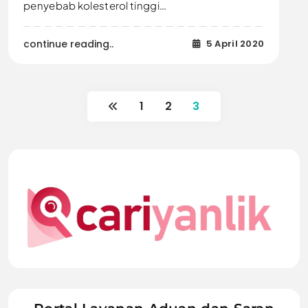
penyebab kolesterol tinggi…
continue reading..
5 April 2020
1
2
3