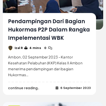
Pendampingan Dari Bagian
Hukormas P2P Dalam Rangka
Impelementasi WBK
4 mins
0
Izal R
Ambon, 02 September 2023 – Kantor
Kesehatan Pelabuhan (KKP) Kelas II Ambon
menerima pendampingan dari bagian
Hukormas…
continue reading..
6 September 2023