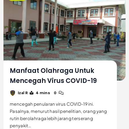
Manfaat Olahraga Untuk
Mencegah Virus COVID-19
4 mins
0
Izal R
mencegah penularan virus COVID-19 ini.
Pasalnya, menurut hasil penelitian, orang yang
rutin berolahraga lebih jarang terserang
penyakit…