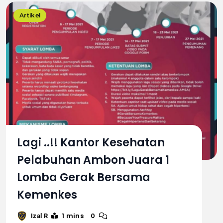
Artikel
Lagi ..!! Kantor Kesehatan
Pelabuhan Ambon Juara 1
Lomba Gerak Bersama
Kemenkes
1 mins
0
Izal R