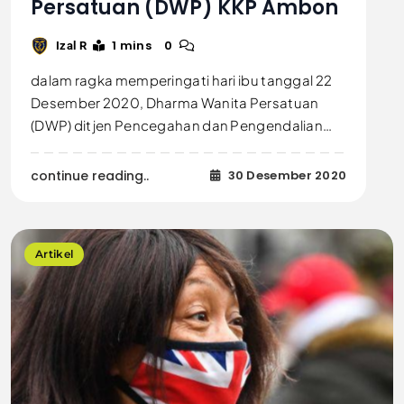
Persatuan (DWP) KKP Ambon
1 mins
0
Izal R
dalam ragka memperingati hari ibu tanggal 22
Desember 2020, Dharma Wanita Persatuan
(DWP) ditjen Pencegahan dan Pengendalian…
continue reading..
30 Desember 2020
Artikel