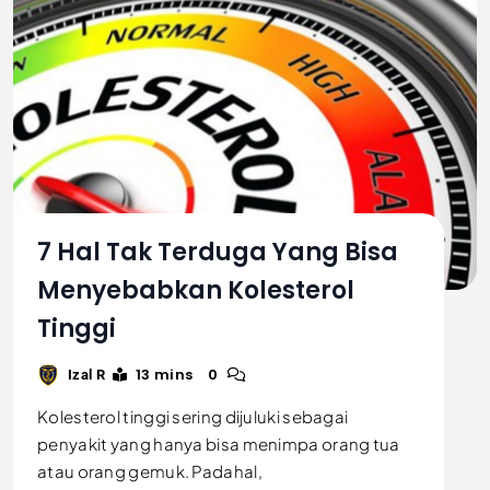
7 Hal Tak Terduga Yang Bisa
Menyebabkan Kolesterol
Tinggi
13 mins
0
Izal R
Kolesterol tinggi sering dijuluki sebagai
penyakit yang hanya bisa menimpa orang tua
atau orang gemuk. Padahal,