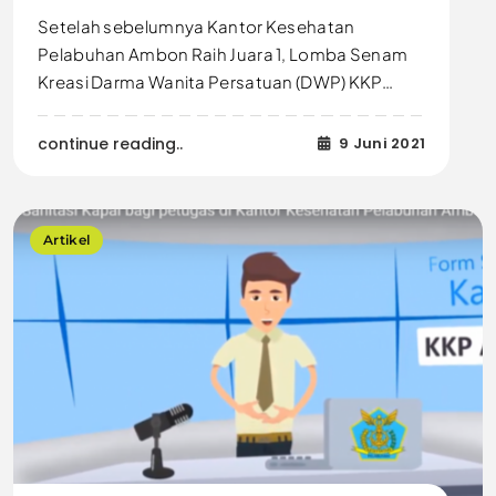
Setelah sebelumnya Kantor Kesehatan
Pelabuhan Ambon Raih Juara 1, Lomba Senam
Kreasi Darma Wanita Persatuan (DWP) KKP…
continue reading..
9 Juni 2021
Artikel