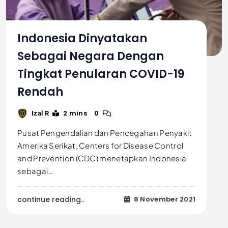
Indonesia Dinyatakan
Sebagai Negara Dengan
Tingkat Penularan COVID-19
Rendah
2 mins
0
Izal R
Pusat Pengendalian dan Pencegahan Penyakit
Amerika Serikat, Centers for Disease Control
and Prevention (CDC) menetapkan Indonesia
sebagai…
continue reading..
8 November 2021