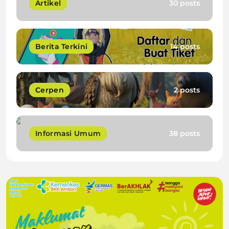
Artikel
30 posts
Berita Terkini
14 posts
Cerpen
2 posts
Informasi Umum
38 posts