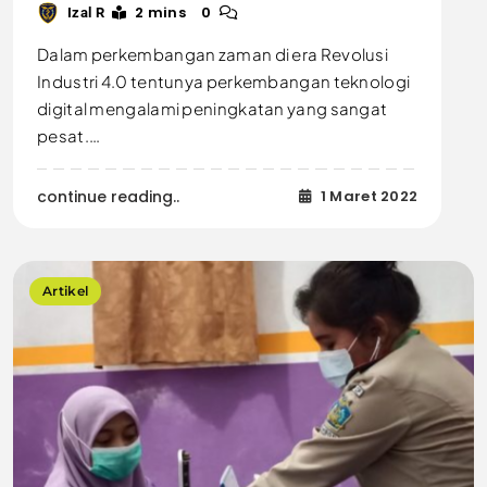
2 mins
0
Izal R
Dalam perkembangan zaman di era Revolusi
Industri 4.0 tentunya perkembangan teknologi
digital mengalami peningkatan yang sangat
pesat.…
continue reading..
1 Maret 2022
Artikel