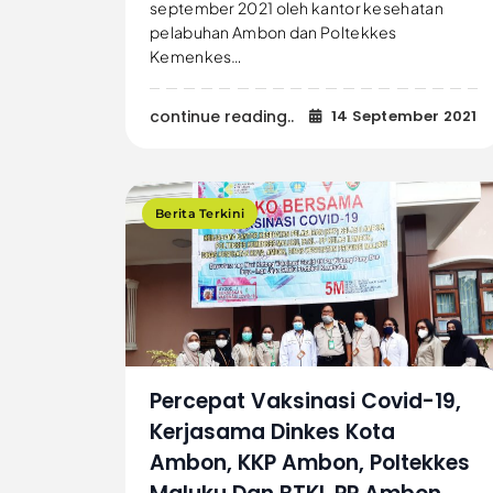
september 2021 oleh kantor kesehatan
pelabuhan Ambon dan Poltekkes
Kemenkes…
continue reading..
14 September 2021
Berita Terkini
Percepat Vaksinasi Covid-19,
Kerjasama Dinkes Kota
Ambon, KKP Ambon, Poltekkes