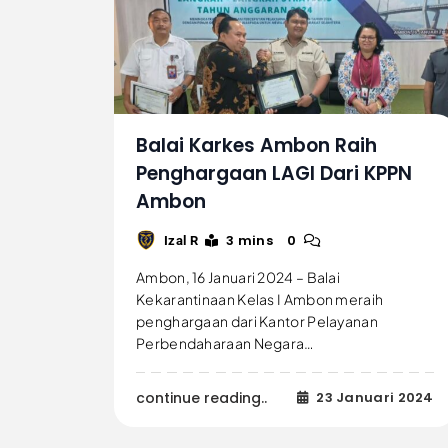
Balai Karkes Ambon Raih
Penghargaan LAGI Dari KPPN
Ambon
3 mins
0
Izal R
Ambon, 16 Januari 2024 – Balai
Kekarantinaan Kelas I Ambon meraih
penghargaan dari Kantor Pelayanan
Perbendaharaan Negara…
continue reading..
23 Januari 2024