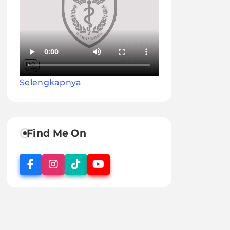
Selengkapnya
Find Me On