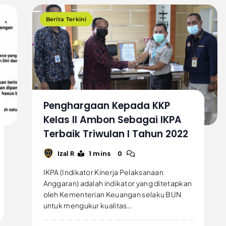
Berita Terkini
Penghargaan Kepada KKP
Kelas II Ambon Sebagai IKPA
Terbaik Triwulan I Tahun 2022
1 mins
0
Izal R
IKPA (Indikator Kinerja Pelaksanaan
Anggaran) adalah indikator yang ditetapkan
oleh Kementerian Keuangan selaku BUN
untuk mengukur kualitas…