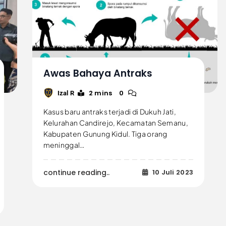
Awas Bahaya Antraks
2 mins
0
Izal R
Kasus baru antraks terjadi di Dukuh Jati,
Kelurahan Candirejo, Kecamatan Semanu,
Kabupaten Gunung Kidul. Tiga orang
meninggal…
continue reading..
10 Juli 2023