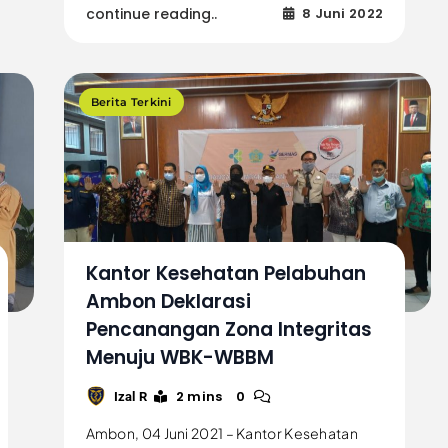
continue reading..
8 Juni 2022
Berita Terkini
Kantor Kesehatan Pelabuhan
Ambon Deklarasi
Pencanangan Zona Integritas
Menuju WBK-WBBM
2 mins
0
Izal R
Ambon, 04 Juni 2021 – Kantor Kesehatan