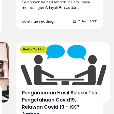
Pelabuhan Kelas II Ambon, dalam upaya
membangun Wilayah Bebas dari…
continue reading..
7 Juni 2021
Berita Terkini
Pengumuman Hasil Seleksi Tes
Pengetahuan Covid19,
Relawan Covid 19 – KKP