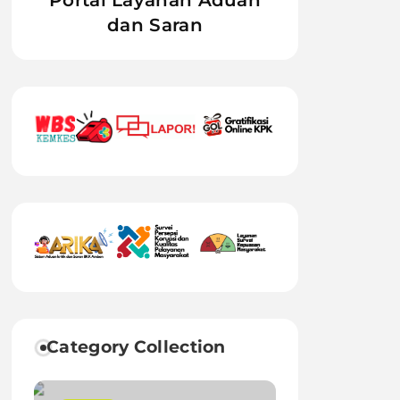
Portal Layanan Aduan
dan Saran
Category Collection