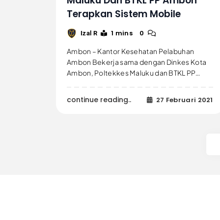
Maluku Dan BTKL PP Ambon
Terapkan Sistem Mobile
1 mins
0
Izal R
Ambon – Kantor Kesehatan Pelabuhan
Ambon Bekerja sama dengan Dinkes Kota
Ambon, Poltekkes Maluku dan BTKL PP…
continue reading..
27 Februari 2021