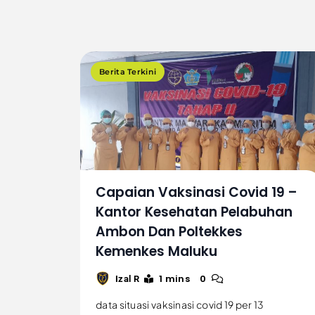
Berita Terkini
Capaian Vaksinasi Covid 19 –
Kantor Kesehatan Pelabuhan
Ambon Dan Poltekkes
Kemenkes Maluku
1 mins
0
Izal R
data situasi vaksinasi covid 19 per 13