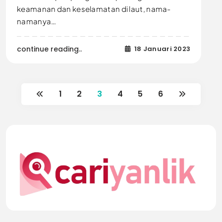
keamanan dan keselamatan di laut, nama-
namanya…
continue reading..
18 Januari 2023
1
2
3
4
5
6