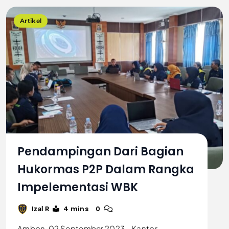
Artikel
Pendampingan Dari Bagian
Hukormas P2P Dalam Rangka
Impelementasi WBK
4 mins
0
Izal R
Ambon, 02 September 2023 – Kantor