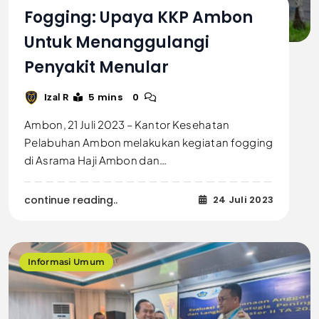
Fogging: Upaya KKP Ambon
Untuk Menanggulangi
Penyakit Menular
5 mins
0
Izal R
Ambon, 21 Juli 2023 – Kantor Kesehatan
Pelabuhan Ambon melakukan kegiatan fogging
di Asrama Haji Ambon dan…
continue reading..
24 Juli 2023
Informasi Umum