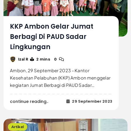
KKP Ambon Gelar Jumat
Berbagi Di PAUD Sadar
Lingkungan
2 mins
0
Izal R
Ambon, 29 September 2023 – Kantor
Kesehatan Pelabuhan (KKP) Ambon menggelar
kegiatan Jumat Berbagi di PAUD Sadar…
continue reading..
29 September 2023
Artikel