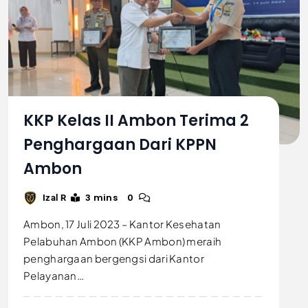
KKP Kelas II Ambon Terima 2
Penghargaan Dari KPPN
Ambon
3 mins
0
Izal R
Ambon, 17 Juli 2023 – Kantor Kesehatan
Pelabuhan Ambon (KKP Ambon) meraih
penghargaan bergengsi dari Kantor
Pelayanan…