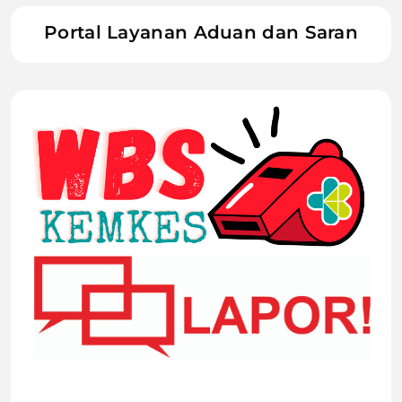
Portal Layanan Aduan dan Saran