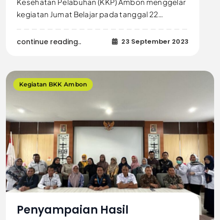
Kesehatan Pelabuhan (KKP) Ambon menggelar
kegiatan Jumat Belajar pada tanggal 22…
continue reading..
23 September 2023
Kegiatan BKK Ambon
Penyampaian Hasil