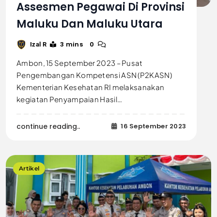
Assesmen Pegawai Di Provinsi
Maluku Dan Maluku Utara
3 mins
0
Izal R
Ambon, 15 September 2023 – Pusat
Pengembangan Kompetensi ASN (P2KASN)
Kementerian Kesehatan RI melaksanakan
kegiatan Penyampaian Hasil…
continue reading..
16 September 2023
Artikel