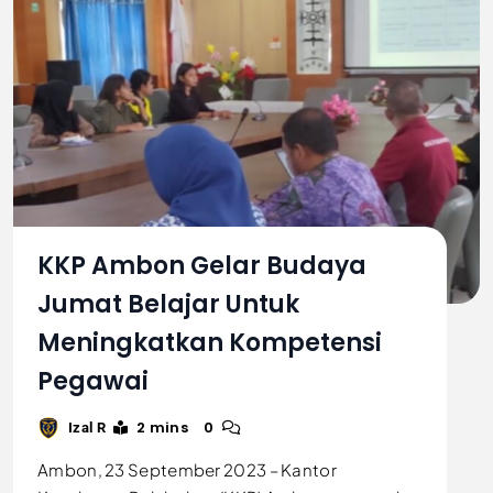
KKP Ambon Gelar Budaya
Jumat Belajar Untuk
Meningkatkan Kompetensi
Pegawai
2 mins
0
Izal R
Ambon, 23 September 2023 – Kantor