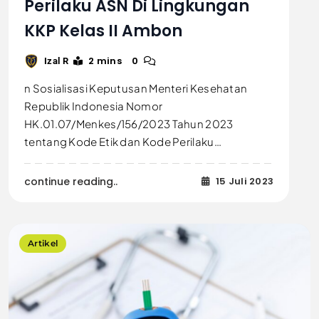
Perilaku ASN Di Lingkungan
KKP Kelas II Ambon
2 mins
0
Izal R
n Sosialisasi Keputusan Menteri Kesehatan
Republik Indonesia Nomor
HK.01.07/Menkes/156/2023 Tahun 2023
tentang Kode Etik dan Kode Perilaku…
continue reading..
15 Juli 2023
Artikel