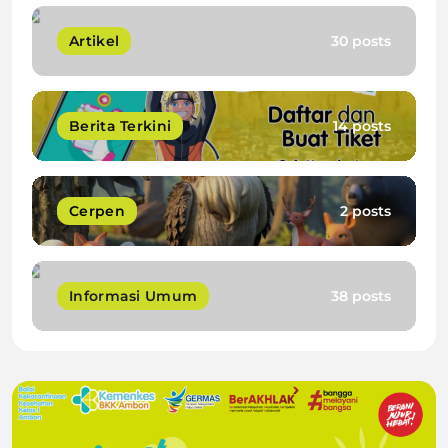
Artikel
30 posts
Berita Terkini
14 posts
Cerpen
2 posts
Informasi Umum
38 posts