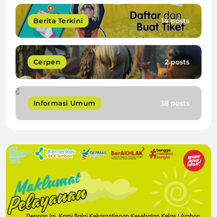
Berita Terkini
14 posts
Cerpen
2 posts
Informasi Umum
38 posts