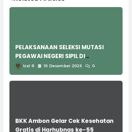
PELAKSANAAN SELEKSI MUTASI
PEGAWAI NEGERI SIPIL DI
LINGKUNGAN KEMENTERIAN
Izal R
10 Desember 2025
0
KESEHATAN
BKK Ambon Gelar Cek Kesehatan
Gratis di Harhubnas ke-55