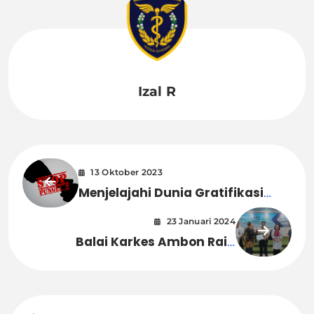
Izal R
13 Oktober 2023
Menjelajahi Dunia Gratifikasi
Pungli: Dampak dan Upaya
23 Januari 2024
Penanggulangannya
Balai Karkes Ambon Raih
Penghargaan LAGI dari KPPN
Ambon