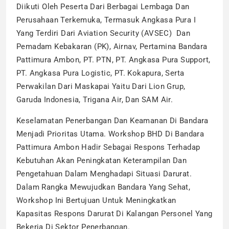
Diikuti Oleh Peserta Dari Berbagai Lembaga Dan
Perusahaan Terkemuka, Termasuk Angkasa Pura I
Yang Terdiri Dari Aviation Security (AVSEC) Dan
Pemadam Kebakaran (PK), Airnav, Pertamina Bandara
Pattimura Ambon, PT. PTN, PT. Angkasa Pura Support,
PT. Angkasa Pura Logistic, PT. Kokapura, Serta
Perwakilan Dari Maskapai Yaitu Dari Lion Grup,
Garuda Indonesia, Trigana Air, Dan SAM Air.
Keselamatan Penerbangan Dan Keamanan Di Bandara
Menjadi Prioritas Utama. Workshop BHD Di Bandara
Pattimura Ambon Hadir Sebagai Respons Terhadap
Kebutuhan Akan Peningkatan Keterampilan Dan
Pengetahuan Dalam Menghadapi Situasi Darurat.
Dalam Rangka Mewujudkan Bandara Yang Sehat,
Workshop Ini Bertujuan Untuk Meningkatkan
Kapasitas Respons Darurat Di Kalangan Personel Yang
Bekerja Di Sektor Penerbangan.