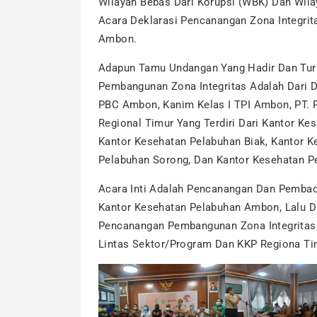
Wilayah Bebas Dari Korupsi (WBK) Dan Wila
Acara Deklarasi Pencanangan Zona Integrit
Ambon.
Adapun Tamu Undangan Yang Hadir Dan Tur
Pembangunan Zona Integritas Adalah Dari D
PBC Ambon, Kanim Kelas I TPI Ambon, PT. 
Regional Timur Yang Terdiri Dari Kantor Ke
Kantor Kesehatan Pelabuhan Biak, Kantor 
Pelabuhan Sorong, Dan Kantor Kesehatan P
Acara Inti Adalah Pencanangan Dan Pembac
Kantor Kesehatan Pelabuhan Ambon, Lalu 
Pencanangan Pembangunan Zona Integritas
Lintas Sektor/program Dan KKP Regiona Ti