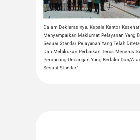
Dalam Deklarasinya, Kepala Kantor Keseha
Menyampaikan Maklumat Pelayanan Yang Be
Sesuai Standar Pelayanan Yang Telah Dite
Dan Melakukan Perbaikan Terus Menerus Se
Perundang-Undangan Yang Berlaku Dan/ata
Sesuai Standar”.