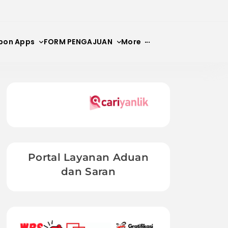
bon Apps
FORM PENGAJUAN
More
N
Portal Layanan Aduan
dan Saran