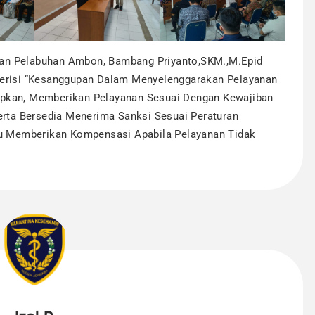
tan Pelabuhan Ambon, Bambang Priyanto,SKM.,M.Epid
risi “kesanggupan Dalam Menyelenggarakan Pelayanan
tapkan, Memberikan Pelayanan Sesuai Dengan Kewajiban
rta Bersedia Menerima Sanksi Sesuai Peraturan
u Memberikan Kompensasi Apabila Pelayanan Tidak