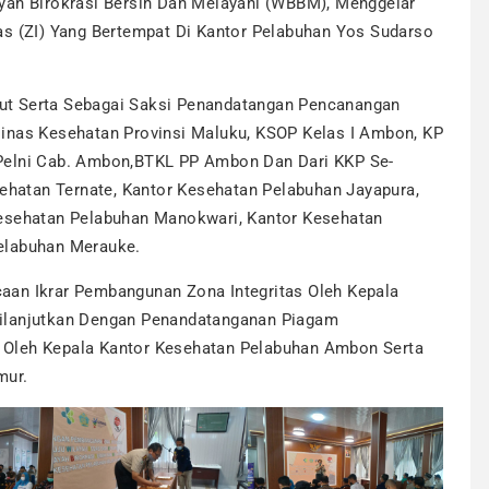
yah Birokrasi Bersih Dan Melayani (WBBM), Menggelar
as (ZI) Yang Bertempat Di Kantor Pelabuhan Yos Sudarso
ut Serta Sebagai Saksi Penandatangan Pencanangan
inas Kesehatan Provinsi Maluku, KSOP Kelas I Ambon, KP
Pelni Cab. Ambon,BTKL PP Ambon Dan Dari KKP Se-
sehatan Ternate, Kantor Kesehatan Pelabuhan Jayapura,
Kesehatan Pelabuhan Manokwari, Kantor Kesehatan
elabuhan Merauke.
aan Ikrar Pembangunan Zona Integritas Oleh Kepala
Dilanjutkan Dengan Penandatanganan Piagam
 Oleh Kepala Kantor Kesehatan Pelabuhan Ambon Serta
mur.