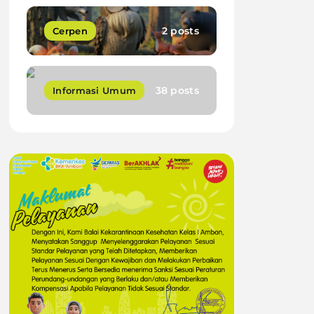
2 posts
Cerpen
38 posts
Informasi Umum