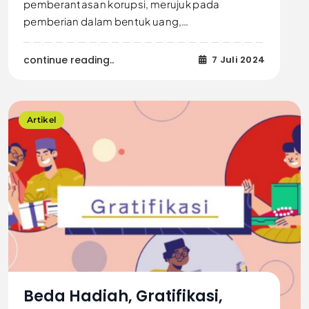
pemberantasan korupsi, merujuk pada
pemberian dalam bentuk uang,…
continue reading..
7 Juli 2024
Artikel
Beda Hadiah, Gratifikasi,