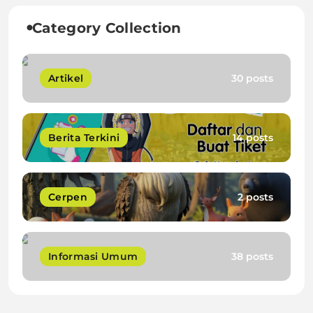
Category Collection
Artikel
30 posts
Berita Terkini
14 posts
Cerpen
2 posts
Informasi Umum
38 posts