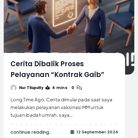
Cerita Dibalik Proses
Pelayanan “Kontrak Gaib”
4 mins
0
Nur Titaputty
Long Time Ago, Cerita dimulai pada saat saya
melakukan pelayanan vaksinasi MM untuk
tujuan ibadah umrah, saya…
continue reading..
12 September 2024