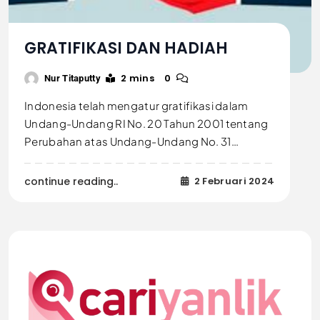
GRATIFIKASI DAN HADIAH
2 mins
0
Nur Titaputty
Indonesia telah mengatur gratifikasi dalam
Undang-Undang RI No. 20 Tahun 2001 tentang
Perubahan atas Undang-Undang No. 31…
continue reading..
2 Februari 2024