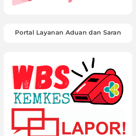
Portal Layanan Aduan dan Saran