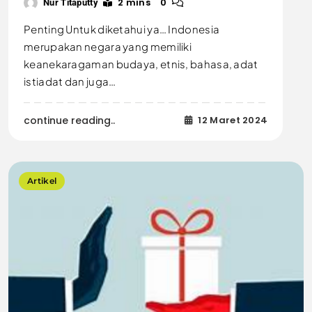
2 mins
0
Nur Titaputty
Penting Untuk diketahui ya… Indonesia
merupakan negara yang memiliki
keanekaragaman budaya, etnis, bahasa, adat
istiadat dan juga…
continue reading..
12 Maret 2024
Artikel