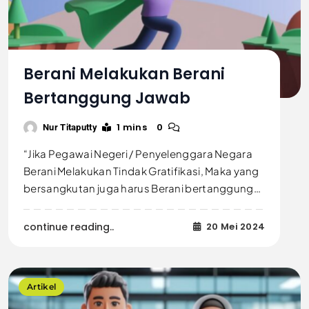
Berani Melakukan Berani
Bertanggung Jawab
1 mins
0
Nur Titaputty
“Jika Pegawai Negeri / Penyelenggara Negara
Berani Melakukan Tindak Gratifikasi, Maka yang
bersangkutan juga harus Berani bertanggung…
continue reading..
20 Mei 2024
Artikel