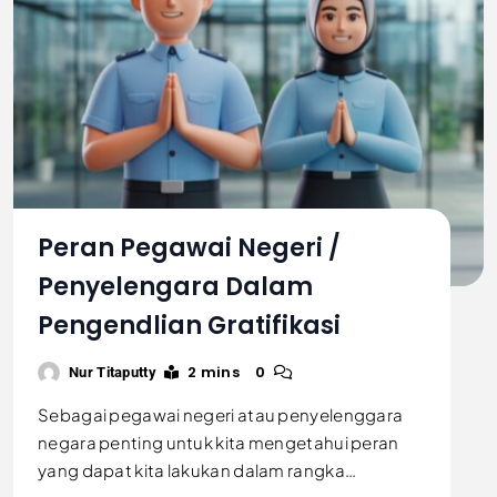
Peran Pegawai Negeri /
Penyelengara Dalam
Pengendlian Gratifikasi
2 mins
0
Nur Titaputty
Sebagai pegawai negeri atau penyelenggara
negara penting untuk kita mengetahui peran
yang dapat kita lakukan dalam rangka…