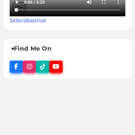
Selengkapnya
Find Me On
BALAI KEKARANTINAAN