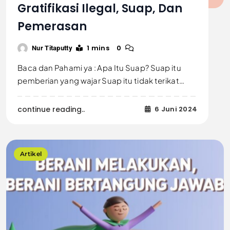
Gratifikasi Ilegal, Suap, Dan
Pemerasan
1 mins
0
Nur Titaputty
Baca dan Pahami ya : Apa Itu Suap? Suap itu
pemberian yang wajar Suap itu tidak terikat…
continue reading..
6 Juni 2024
Artikel